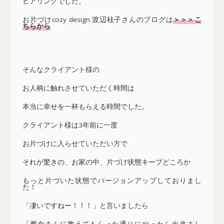
ヒアリングでした。
お片づけcozy design 渡辺桂子さんのブログは
＞＞＞こ
ちらから
そんなクライアント様の
お人柄に触れさせていただく時間は
本当に幸せを一杯もらえる時間でした。
クライアント様は3年前に一度
お片づけに入らせていただい方で
それが驚きの、お家の中、片づけ状態キープどころか
もっと片づいた状態でバージョンアップしておりまし
た！
「凄いですねー！！！」と言いましたら
「魔女さんに教えてもらった通りにやったら出来まし