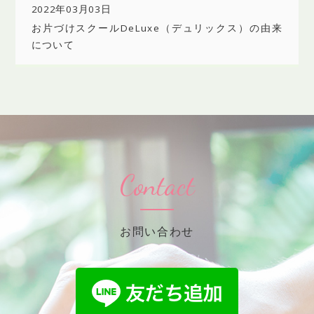
2022年03月03日
お片づけスクールDeLuxe（デュリックス）の由来
について
Contact
お問い合わせ