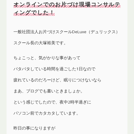
オンラインでのお片づけ現場コンサルテ
ィングでした！
一般社団法人お片づけスクールDeLuxe（デュリックス）
スクール長の大塚裕美です。
ちょこっと、気がかりな事があって
バタバタしている時間を過ごした1日なので
疲れているのだろーけど、眠りにつけないなら
まあ、ブログでも書いときましょか。
という感じでしたので、夜中2時半過ぎに
パソコン前でカタカタしています。
昨日の事になりますが