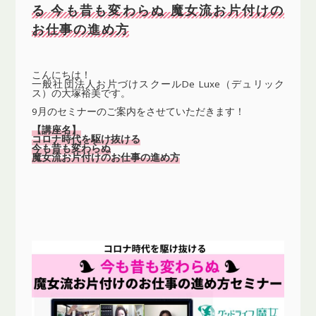
る 今も昔も変わらぬ 魔女流お片付けの
お仕事の進め方
こんにちは！
一般社団法人お片づけスクールDe Luxe（デュリック
ス）の大塚裕美です。
9月のセミナーのご案内をさせていただきます！
【講座名】
コロナ時代を駆け抜ける
今も昔も変わらぬ
魔女流お片付けのお仕事の進め方