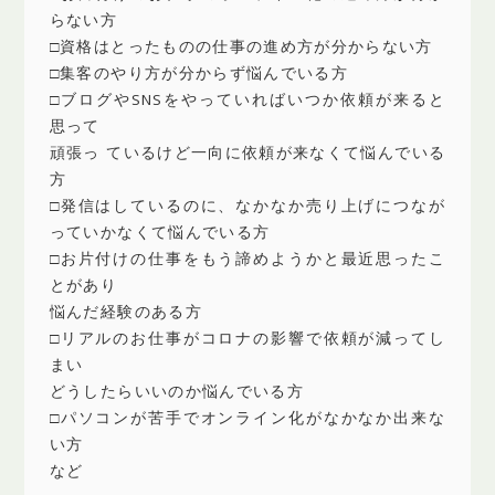
らない方
□資格はとったものの仕事の進め方が分からない方
□集客のやり方が分からず悩んでいる方
□ブログやSNSをやっていればいつか依頼が来ると
思って
頑張っ ているけど一向に依頼が来なくて悩んでいる
方
□発信はしているのに、なかなか売り上げにつなが
っていかなくて悩んでいる方
□お片付けの仕事をもう諦めようかと最近思ったこ
とがあり
悩んだ経験のある方
□リアルのお仕事がコロナの影響で依頼が減ってし
まい
どうしたらいいのか悩んでいる方
□パソコンが苦手でオンライン化がなかなか出来な
い方
など