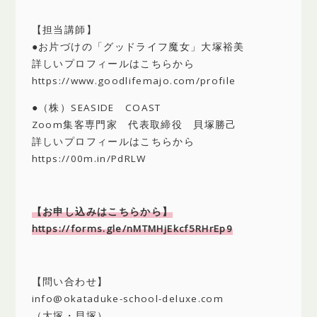
【担当講師】
●お片づけの「グッドライフ魔女」大塚裕美
詳しいプロフィールはこちらから
https://www.goodlifemajo.com/profile
●（株）SEASIDE COAST
Zoom集客専門家 代表取締役 貝塚勝己
詳しいプロフィールはこちらから
https://00m.in/PdRLW
【お申し込みはこちらから】
https://forms.gle/nMTMHjEkcf5RHrEp9
【問い合わせ】
info@okataduke-school-deluxe.com
（大塚・貝塚）