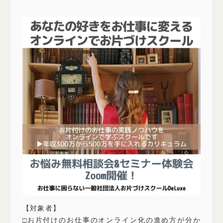
【対象者】
□お片付けのお仕事のオンライン化の進め方が分か