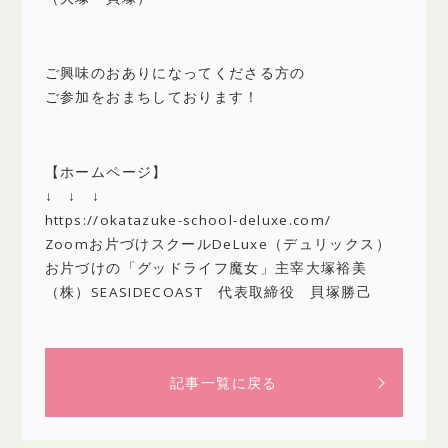
ご興味のおありになってくださる方の
ご参加をおまちしております！
【ホームページ】
↓ ↓ ↓
https://okatazuke-school-deluxe.com/
Zoomお片づけスクールDeLuxe（デュリックス）
お片づけの「グッドライフ魔女」主宰大塚裕美
（株）SEASIDECOAST 代表取締役 貝塚勝己
記事一覧に戻る