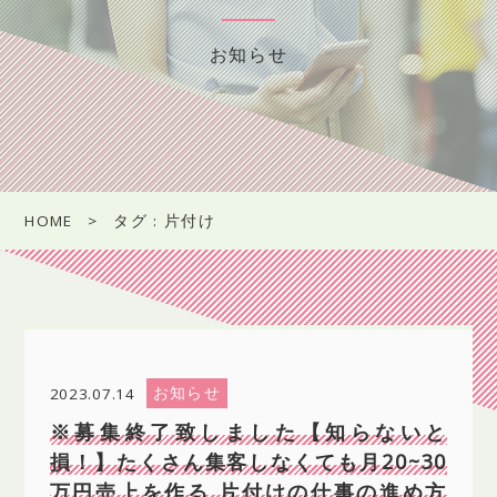
お知らせ
HOME
タグ : 片付け
お知らせ
2023.07.14
※募集終了致しました【知らないと
損！】たくさん集客しなくても月20~30
万円売上を作る 片付けの仕事の進め方